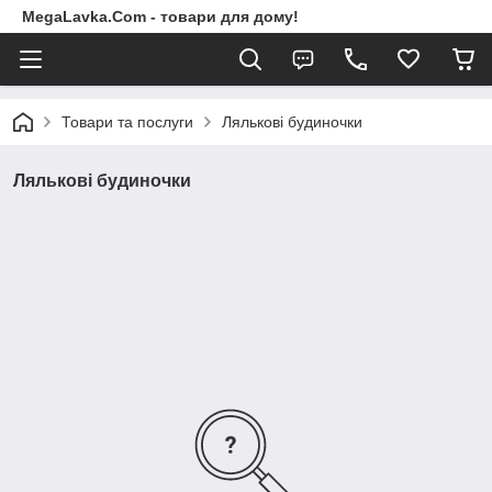
MegaLavka.Com - товари для дому!
Товари та послуги
Лялькові будиночки
Лялькові будиночки