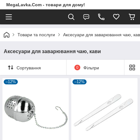
MegaLavka.Com - товари для дому!
Товари та послуги
Аксесуари для заварювання чаю, ка
Аксесуари для заварювання чаю, кави
Сортування
0
Фільтри
–12%
–12%