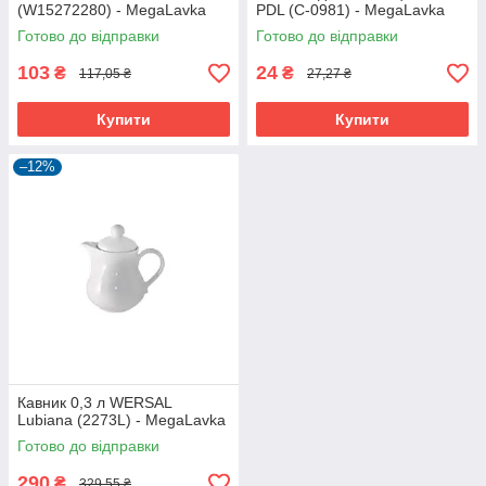
(W15272280) - MegaLavka
PDL (C-0981) - MegaLavka
Готово до відправки
Готово до відправки
103
24
₴
₴
117,05 ₴
27,27 ₴
Купити
Купити
–12%
Кавник 0,3 л WERSAL
Lubiana (2273L) - MegaLavka
Готово до відправки
290
₴
329,55 ₴