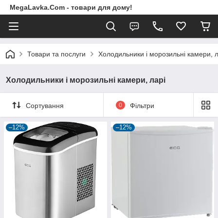
MegaLavka.Com - товари для дому!
Товари та послуги
Холодильники і морозильні камери, л
Холодильники і морозильні камери, ларі
Сортування
0
Фільтри
–12%
–12%