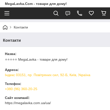
MegaLavka.Com - товари для дому!
Контакти
Контакти
Назва:
⭐️⭐️⭐️⭐️⭐️ MegaLavka - товари для дому!
Адреса:
Індекс 03151, пр. Повітряних сил, 92-Б, Київ, Україна
Телефон:
+380 (96) 360-20-25
Сайт компанії:
https://megalavka.com.ua/ua/