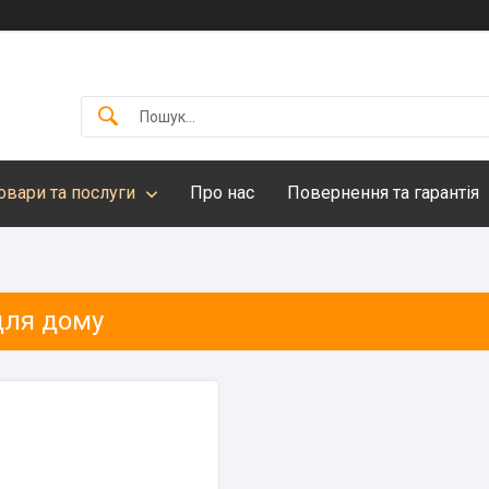
овари та послуги
Про нас
Повернення та гарантія
для дому