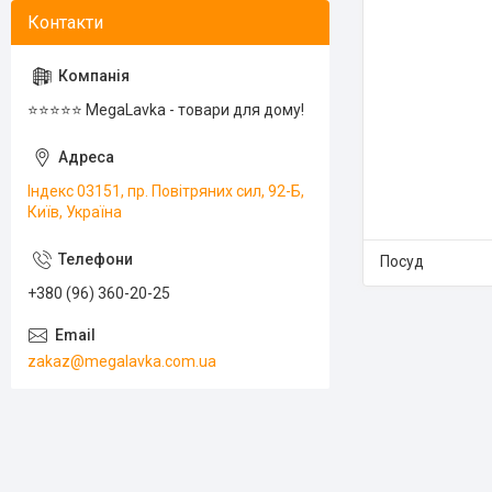
⭐️⭐️⭐️⭐️⭐️ MegaLavka - товари для дому!
Індекс 03151, пр. Повітряних сил, 92-Б,
Київ, Україна
Посуд
+380 (96) 360-20-25
zakaz@megalavka.com.ua