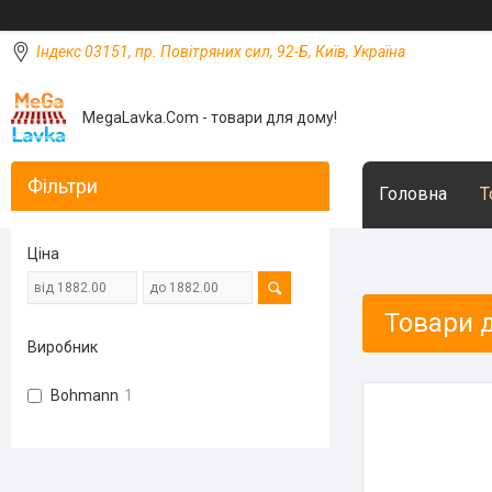
Індекс 03151, пр. Повітряних сил, 92-Б, Київ, Україна
MegaLavka.Com - товари для дому!
Фільтри
Головна
Т
Ціна
Товари 
Виробник
Bohmann
1