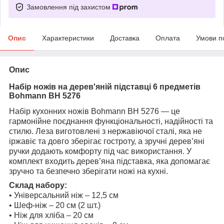
Замовлення під захистом
Опис
Характеристики
Доставка
Оплата
Умови п
Опис
Набір ножів на дерев'яній підставці 6 предметів
Bohmann BH 5276
Набір кухонних ножів Bohmann BH 5276 — це
гармонійне поєднання функціональності, надійності та
стилю. Леза виготовлені з нержавіючої сталі, яка не
іржавіє та довго зберігає гостроту, а зручні дерев’яні
ручки додають комфорту під час використання. У
комплект входить дерев’яна підставка, яка допомагає
зручно та безпечно зберігати ножі на кухні.
Склад набору:
• Універсальний ніж – 12,5 см
• Шеф-ніж – 20 см (2 шт.)
• Ніж для хліба – 20 см