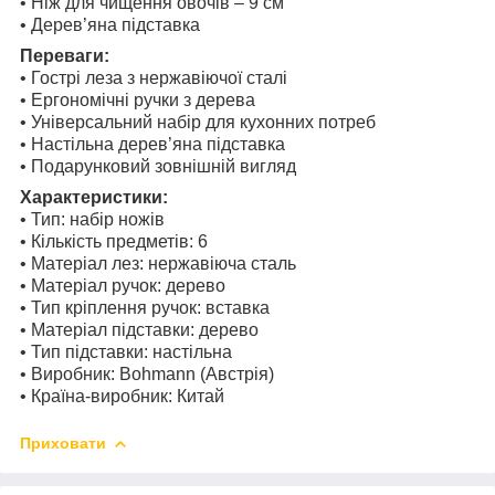
• Ніж для чищення овочів – 9 см
• Дерев’яна підставка
Переваги:
• Гострі леза з нержавіючої сталі
• Ергономічні ручки з дерева
• Універсальний набір для кухонних потреб
• Настільна дерев’яна підставка
• Подарунковий зовнішній вигляд
Характеристики:
• Тип: набір ножів
• Кількість предметів: 6
• Матеріал лез: нержавіюча сталь
• Матеріал ручок: дерево
• Тип кріплення ручок: вставка
• Матеріал підставки: дерево
• Тип підставки: настільна
• Виробник: Bohmann (Австрія)
• Країна-виробник: Китай
Приховати