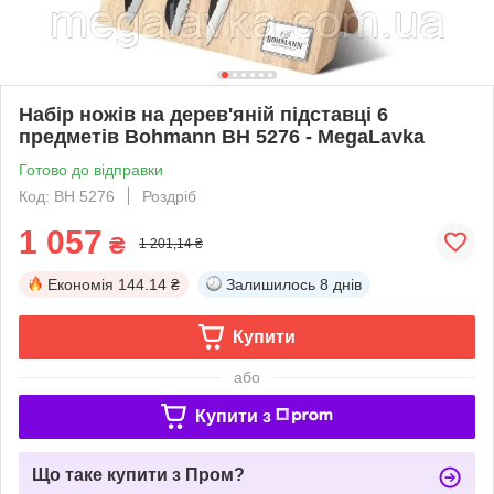
Набір ножів на дерев'яній підставці 6
предметів Bohmann BH 5276 - MegaLavka
Готово до відправки
Код: BH 5276
Роздріб
1 057
₴
1 201,14 ₴
Економія
144.14 ₴
Залишилось
8 днів
Купити
або
Купити з
Що таке купити з Пром?