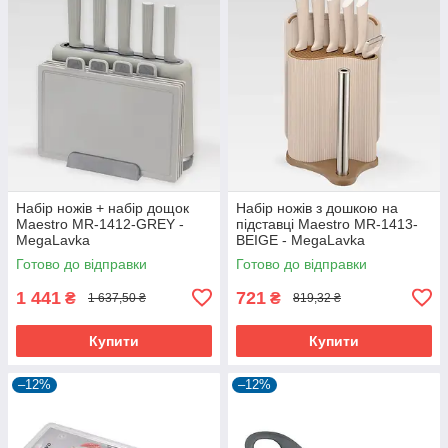
Набір ножів + набір дощок
Набір ножів з дошкою на
Maestro MR-1412-GREY -
підставці Maestro MR-1413-
MegaLavka
BEIGE - MegaLavka
Готово до відправки
Готово до відправки
1 441
721
₴
₴
1 637,50 ₴
819,32 ₴
Купити
Купити
–12%
–12%