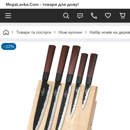
MegaLavka.Com - товари для дому!
Товари та послуги
Ножі кухонні
Набір ножів на дере
–12%