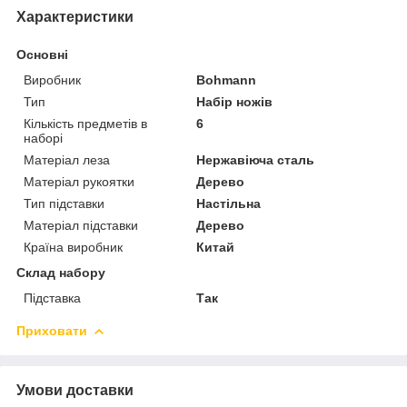
Характеристики
Основні
Виробник
Bohmann
Тип
Набір ножів
Кількість предметів в
6
наборі
Матеріал леза
Нержавіюча сталь
Матеріал рукоятки
Дерево
Тип підставки
Настільна
Матеріал підставки
Дерево
Країна виробник
Китай
Склад набору
Підставка
Так
Приховати
Умови доставки