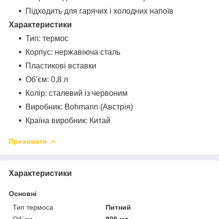
Підходить для гарячих і холодних напоїв
Характеристики
Тип: термос
Корпус: нержавіюча сталь
Пластикові вставки
Об’єм: 0,8 л
Колір: сталевий із червоним
Виробник: Bohmann (Австрія)
Країна виробник: Китай
Приховати
Характеристики
Основні
Тип термоса
Питний
Об`єм
800 мл