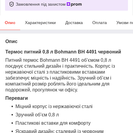
Замовлення під захистом
Опис
Характеристики
Доставка
Оплата
Умови п
Опис
Термос питний 0,8 л Bohmann BH 4491 червоний
Питний термос Bohmann BH 4491 об’ємом 0,8 л
поєднує стильний дизайн і практичність. Корпус із
нержавіючої сталі з пластиковими вставками
забезпечує міцність і надійність. Зручний об’єм і
компактний розмір роблять його ідеальним для
подорожей, прогулянок чи офісу.
Переваги
Міцний корпус із нержавіючої сталі
Зручний об’єм 0,8 л
Пластикові вставки для комфорту
Яскравий дизайн: сталевий із червоним