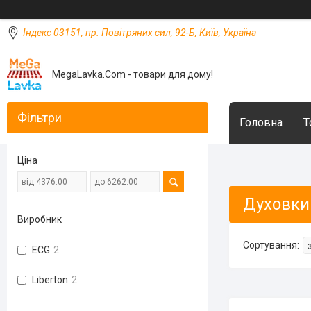
Індекс 03151, пр. Повітряних сил, 92-Б, Київ, Україна
MegaLavka.Com - товари для дому!
Фільтри
Головна
Т
Ціна
Духовки
Виробник
ECG
2
Liberton
2