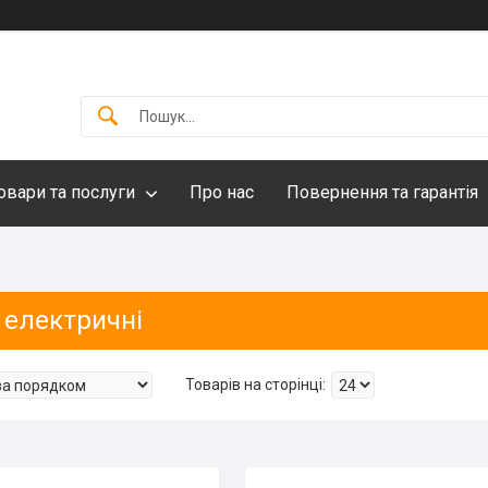
овари та послуги
Про нас
Повернення та гарантія
 електричні