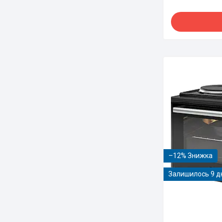
–12%
Залишилось 9 д