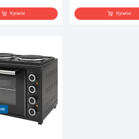
Купити
Купити
нів